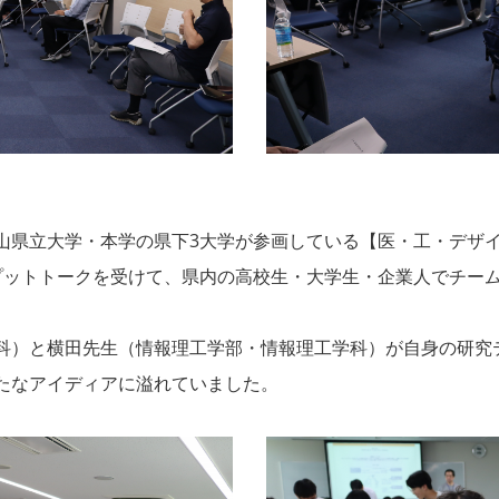
県立大学・本学の県下3大学が参画している【医・工・デザ
プットトークを受けて、県内の高校生・大学生・企業人でチー
）と横田先生（情報理工学部・情報理工学科）が自身の研究
たなアイディアに溢れていました。