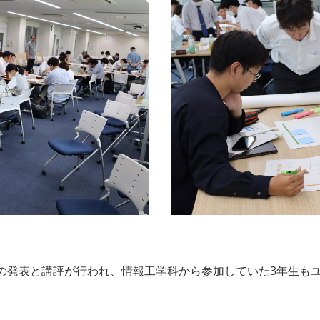
発表と講評が行われ、情報工学科から参加していた3年生も