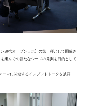
イン連携オープンラボ】の第一弾として開催さ
ムを組んでの新たなシーズの発掘を目的として
テーマに関連するインプットトークを披露