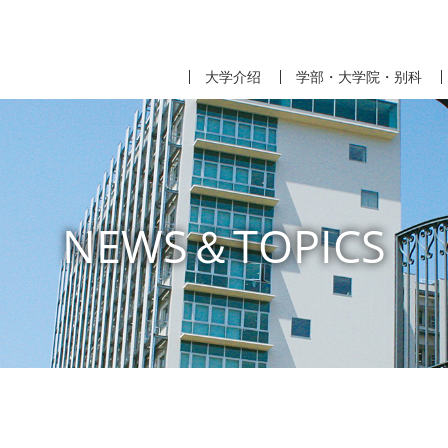
大学介绍
学部・大学院・别科
NEWS＆TOPICS