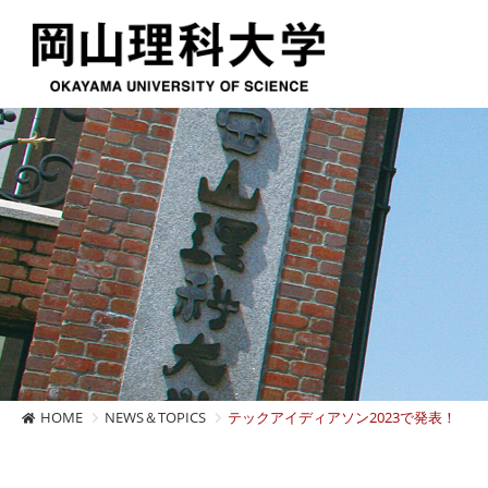
HOME
NEWS＆TOPICS
テックアイディアソン2023で発表！