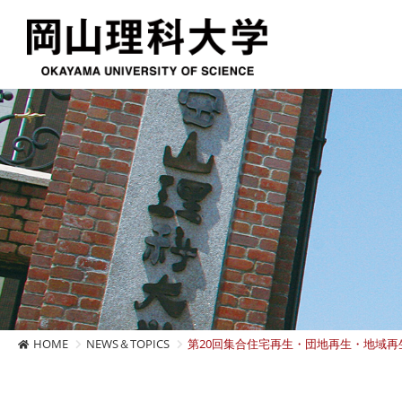
HOME
NEWS＆TOPICS
第20回集合住宅再生・団地再生・地域再生