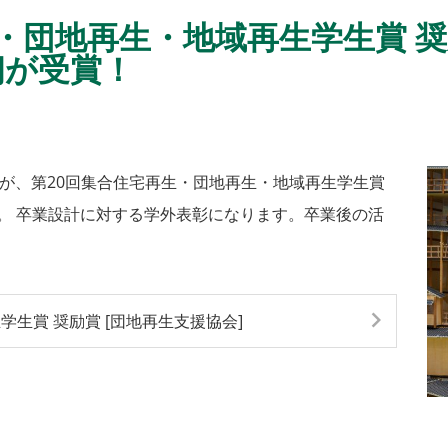
・団地再生・地域再生学生賞 奨励
朗が受賞！
君が、第20回集合住宅再生・団地再生・地域再生学生賞
た。 卒業設計に対する学外表彰になります。卒業後の活
生賞 奨励賞 [団地再生支援協会]