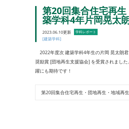
第20回集合住宅再生
築学科4年片岡晃太
2023.06.10更新
学科レポート
[建築学科]
2022年度次 建築学科4年生の片岡 晃太朗
奨励賞 [団地再生支援協会] を受賞されまし
躍にも期待です！
第20回集合住宅再生・団地再生・地域再生学