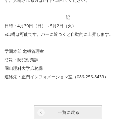
す。入構される方は正門へ回ってください。
記
日時：4月30日（日）～5月2日（火）
※出構は可能です。バーに近づくと自動的に上昇します。
学園本部 危機管理室
防災・防犯対策課
岡山理科大学庶務課
連絡先：正門インフォメーション室（086-256-8439）
一覧に戻る