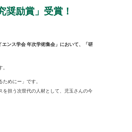
究奨励賞」受賞！
イエンス学会 年次学術集会」において、「研
す。
るためにー」です。
スを担う次世代の人材として、児玉さんの今