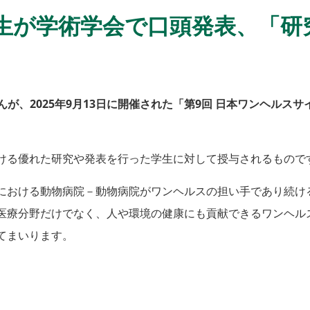
生が学術学会で口頭発表、「研
んが、
2025年9月13
日に開催された「第9回 日本ワンヘルスサ
ける優れた研究や発表を行った学生に対して授与されるもので
における動物病院－動物病院がワンヘルスの担い手であり続け
医療分野だけでなく、人や環境の健康にも貢献できるワンヘル
てまいります。