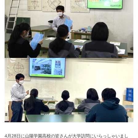
4月28日に山陽学園高校の皆さんが大学訪問にいらっしゃいまし