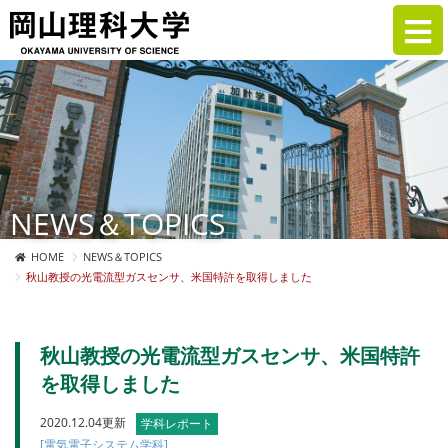
NEWS＆TOPICS
HOME
NEWS＆TOPICS
秋山教授の光電流型ガスセンサ、米国特許を取得しました
秋山教授の光電流型ガスセンサ、米国特許
を取得しました
2020.12.04更新
学科レポート
[電気電子システム学科]