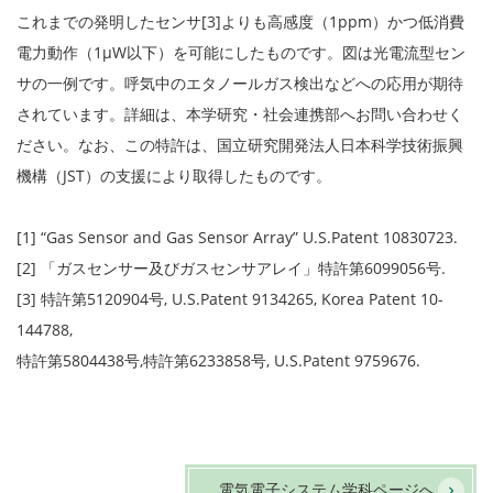
これまでの発明したセンサ[3]よりも高感度（1ppm）かつ低消費
電力動作（1μW以下）を可能にしたものです。図は光電流型セン
サの一例です。呼気中のエタノールガス検出などへの応用が期待
されています。詳細は、本学研究・社会連携部へお問い合わせく
ださい。なお、この特許は、国立研究開発法人日本科学技術振興
機構（JST）の支援により取得したものです。
[1] “Gas Sensor and Gas Sensor Array” U.S.Patent 10830723.
[2] 「ガスセンサー及びガスセンサアレイ」特許第6099056号.
[3] 特許第5120904号, U.S.Patent 9134265, Korea Patent 10-
144788,
特許第5804438号,特許第6233858号, U.S.Patent 9759676.
電気電子システム学科ページへ