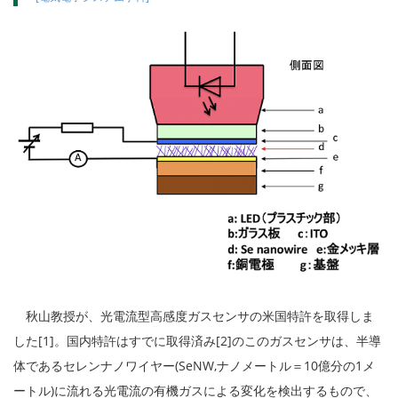
秋山教授が、光電流型高感度ガスセンサの米国特許を取得しま
した[1]。国内特許はすでに取得済み[2]のこのガスセンサは、半導
体であるセレンナノワイヤー(SeNW,ナノメートル＝10億分の1メ
ートル)に流れる光電流の有機ガスによる変化を検出するもので、