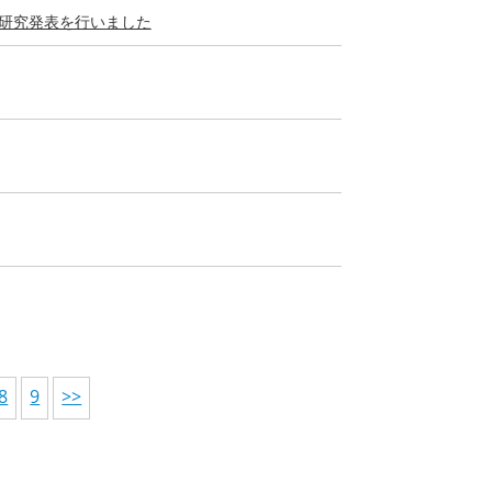
が研究発表を行いました
8
9
>>