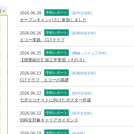
別
2026.06.28
学科レポート
[留学生別科]
​オープンキャンパスに参加しました
2026.06.26
学科レポート
[医療技術学科]
エコー実践 CLTクラブ
2026.06.25
学科レポート
[機械システム工学科]
【授業紹介】加工学実習（その３）
2026.06.23
学科レポート
[医療技術学科]
CLTクラブ エコーの基礎
2026.06.22
学科レポート
[留学生別科]
七夕エコナイトに向けたポスター作成
2026.06.22
学科レポート
[留学生別科]
別科生対象キャリアガイダンス
2026.06.19
学科レポート
[化学科]