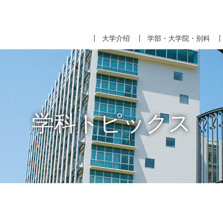
大学介绍
学部・大学院・别科
学科トピックス