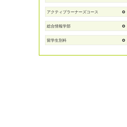
アクティブラーナーズコース
総合情報学部
留学生別科