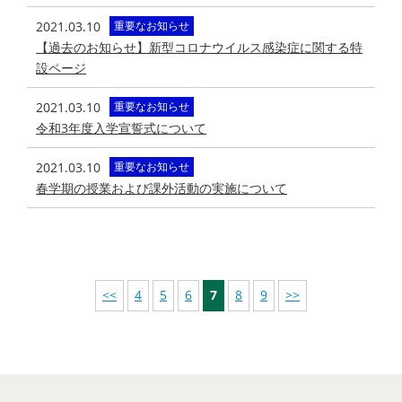
2021.03.10
重要なお知らせ
【過去のお知らせ】新型コロナウイルス感染症に関する特
設ページ
2021.03.10
重要なお知らせ
令和3年度入学宣誓式について
2021.03.10
重要なお知らせ
春学期の授業および課外活動の実施について
<<
4
5
6
7
8
9
>>