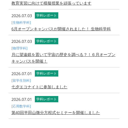
教育実習に向けて模擬授業を頑張っています
2026.07.03
学科レポート
[生物科学科]
6月オープンキャンパスが開催されました！ 生物科学科
2026.07.03
学科レポート
[物理学科]
月に望遠鏡を置いて宇宙の歴史を調べる？！６月オープン
キャンパスを開催！
2026.07.01
学科レポート
[留学生別科]
七夕エコナイトに参加しました
2026.07.01
学科レポート
[応用数学科]
第40回半田山微分方程式セミナーを開催しました