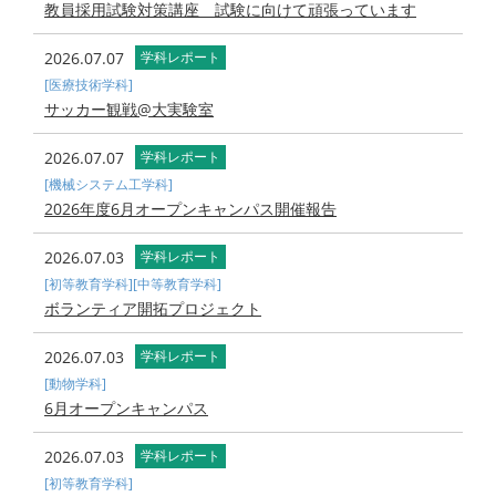
教員採用試験対策講座 試験に向けて頑張っています
2026.07.07
学科レポート
[医療技術学科]
サッカー観戦@大実験室
2026.07.07
学科レポート
[機械システム工学科]
2026年度6月オープンキャンパス開催報告
2026.07.03
学科レポート
[初等教育学科]
[中等教育学科]
ボランティア開拓プロジェクト
2026.07.03
学科レポート
[動物学科]
6月オープンキャンパス
2026.07.03
学科レポート
[初等教育学科]