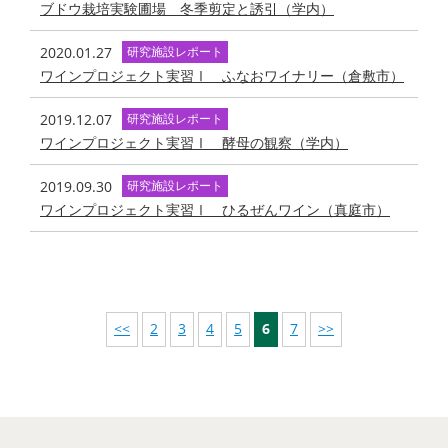
ブドウ栽培実験圃場 冬季剪定と誘引（学内）
2020.01.27
研究施設レポート
ワインプロジェクト実習Ⅰ ふなおワイナリー（倉敷市）
2019.12.07
研究施設レポート
ワインプロジェクト実習Ⅰ 酵母の観察（学内）
2019.09.30
研究施設レポート
ワインプロジェクト実習Ⅰ ひるぜんワイン（真庭市）
<<
2
3
4
5
6
7
>>