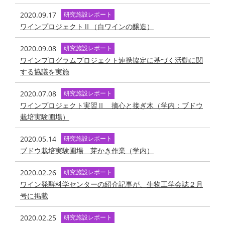
2020.09.17
研究施設レポート
ワインプロジェクトⅡ（白ワインの醸造）
2020.09.08
研究施設レポート
ワインプログラムプロジェクト連携協定に基づく活動に関
する協議を実施
2020.07.08
研究施設レポート
ワインプロジェクト実習Ⅱ 摘心と接ぎ木（学内：ブドウ
栽培実験圃場）
2020.05.14
研究施設レポート
ブドウ栽培実験圃場 芽かき作業（学内）
2020.02.26
研究施設レポート
ワイン発酵科学センターの紹介記事が、生物工学会誌２月
号に掲載
2020.02.25
研究施設レポート