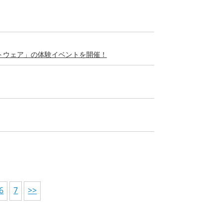
トウェア」の体験イベントを開催！
6
7
>>