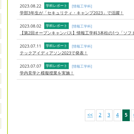
2023.08.22
学科レポート
[情報工学科]
学部3年生が「セキュリティ・キャンプ2023」で活躍！
2023.08.02
学科レポート
[情報工学科]
【第2回オープンキャンパス】情報工学科3本柱の1つ「ソフ
2023.07.11
学科レポート
[情報工学科]
テックアイディアソン2023で発表！
2023.07.07
学科レポート
[情報工学科]
学内見学と模擬授業を実施！
<<
2
3
4
5