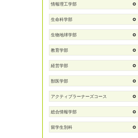
情報理工学部
生命科学部
生物地球学部
教育学部
経営学部
獣医学部
アクティブラーナーズコース
総合情報学部
留学生別科