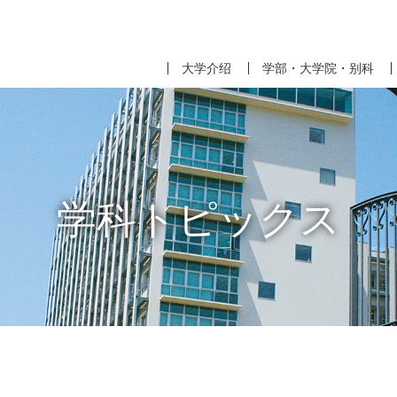
大学介绍
学部・大学院・别科
学科トピックス