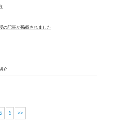
介
授の記事が掲載されました
紹介
5
6
>>