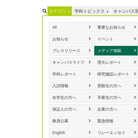
カテゴリ
学科トピックス
キャンパス
All
重要なお知らせ
お知らせ
イベント
プレスリリース
メディア掲載
キャンパスライフ
理大レポート
学科レポート
研究施設レポート
入試情報
受験生の方へ
在学生の方へ
卒業生の方へ
保証人の方へ
企業の方へ
教員公募
緊急情報
English
リレーエッセイ