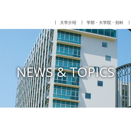
大学介绍
学部・大学院・别科
NEWS & TOPICS