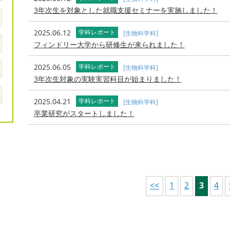
3年次生を対象とした就職支援セミナーを実施しました！
2025.06.12
学科レポート
[生物科学科]
フィンドリー大学から研修生が来られました！
2025.06.05
学科レポート
[生物科学科]
3年次生対象の実験実習科目が始まりました！
2025.04.21
学科レポート
[生物科学科]
卒業研究がスタートしました！
<<
1
2
3
4