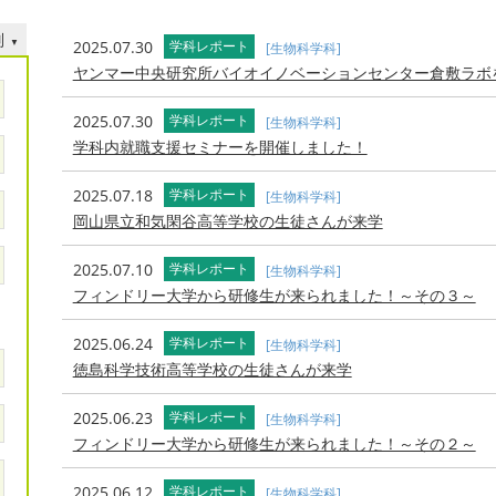
別
2025.07.30
学科レポート
[生物科学科]
ヤンマー中央研究所バイオイノベーションセンター倉敷ラボ
2025.07.30
学科レポート
[生物科学科]
学科内就職支援セミナーを開催しました！
2025.07.18
学科レポート
[生物科学科]
岡山県立和気閑谷高等学校の生徒さんが来学
2025.07.10
学科レポート
[生物科学科]
フィンドリー大学から研修生が来られました！～その３～
2025.06.24
学科レポート
[生物科学科]
徳島科学技術高等学校の生徒さんが来学
2025.06.23
学科レポート
[生物科学科]
フィンドリー大学から研修生が来られました！～その２～
2025.06.12
学科レポート
[生物科学科]