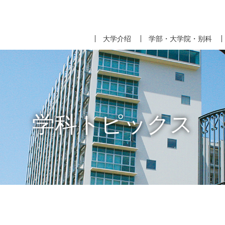
大学介绍
学部・大学院・别科
学科トピックス