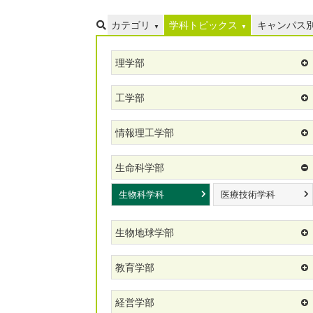
カテゴリ
学科トピックス
キャンパス
理学部
工学部
情報理工学部
生命科学部
生物科学科
医療技術学科
生物地球学部
教育学部
経営学部