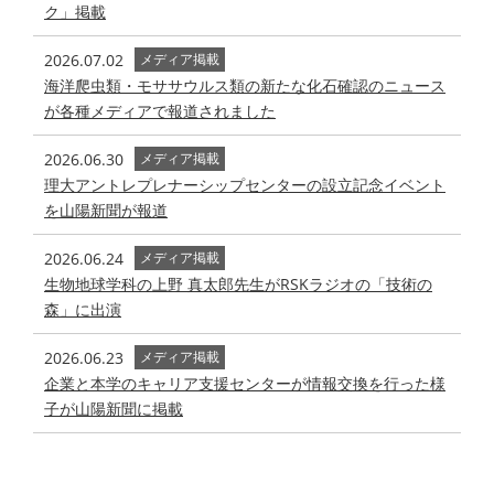
ク」掲載
2026.07.02
メディア掲載
海洋爬虫類・モササウルス類の新たな化石確認のニュース
が各種メディアで報道されました
2026.06.30
メディア掲載
理大アントレプレナーシップセンターの設立記念イベント
を山陽新聞が報道
2026.06.24
メディア掲載
生物地球学科の上野 真太郎先生がRSKラジオの「技術の
森」に出演
2026.06.23
メディア掲載
企業と本学のキャリア支援センターが情報交換を行った様
子が山陽新聞に掲載