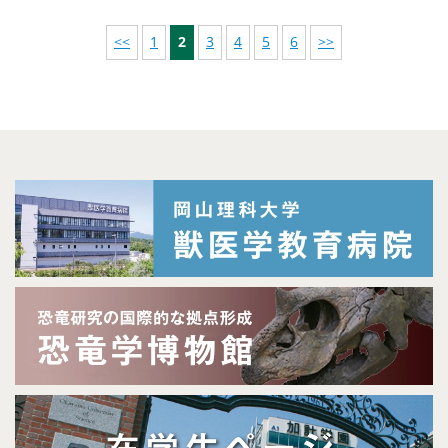
<<
1
2
3
4
5
6
>>