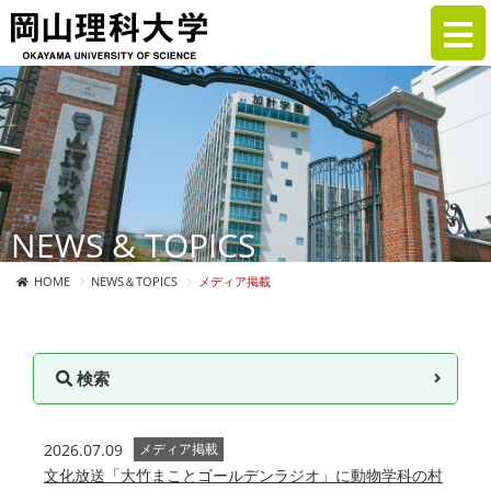
NEWS & TOPICS
HOME
NEWS＆TOPICS
メディア掲載
検索
2026.07.09
メディア掲載
文化放送「大竹まことゴールデンラジオ」に動物学科の村