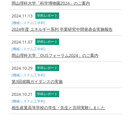
岡山理科大学「科学博物園2024」のご案内
2024.11.13
学科レポート
[機械システム工学科]
2024年度 エネルギー系列 卒業研究中間発表会実施報告
2024.11.07
学科レポート
[機械システム工学科]
岡山理科大学「OUSフォーラム2024」のご案内
2024.10.29
学科レポート
[機械システム工学科]
第3回就職ガイダンスの実施
2024.10.21
学科レポート
[機械システム工学科]
相生産業高等学校の学生・先生と共同実験しました