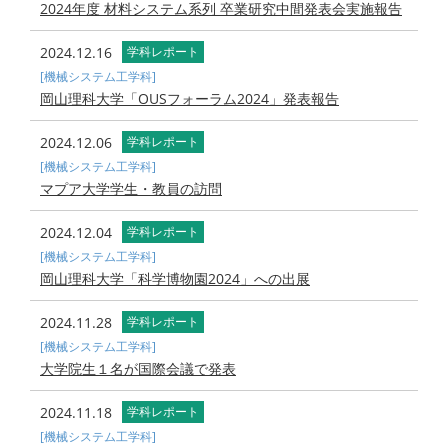
2024年度 材料システム系列 卒業研究中間発表会実施報告
2024.12.16
学科レポート
[機械システム工学科]
岡山理科大学「OUSフォーラム2024」発表報告
2024.12.06
学科レポート
[機械システム工学科]
マプア大学学生・教員の訪問
2024.12.04
学科レポート
[機械システム工学科]
岡山理科大学「科学博物園2024」への出展
2024.11.28
学科レポート
[機械システム工学科]
大学院生１名が国際会議で発表
2024.11.18
学科レポート
[機械システム工学科]