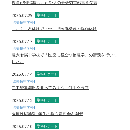
教員がNPO救命おかやまの最優秀貢献賞を受賞
2026.07.29
学科レポート
[医療技術学科]
「おもしろ体験でぇ〜」で医療機器の操作体験
2026.07.17
学科レポート
[医療技術学科]
理大附属中学校で「医療に役立つ物理学」の講義を行いま
した。
2026.07.14
学科レポート
[医療技術学科]
血中酸素濃度を測ってみよう CLT クラブ
2026.07.13
学科レポート
[医療技術学科]
医療技術学科1年生の救命講習会を開催
2026.07.10
学科レポート