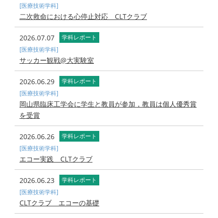
[医療技術学科]
二次救命における心停止対応 CLTクラブ
2026.07.07
学科レポート
[医療技術学科]
サッカー観戦@大実験室
2026.06.29
学科レポート
[医療技術学科]
岡山県臨床工学会に学生と教員が参加，教員は個人優秀賞
を受賞
2026.06.26
学科レポート
[医療技術学科]
エコー実践 CLTクラブ
2026.06.23
学科レポート
[医療技術学科]
CLTクラブ エコーの基礎