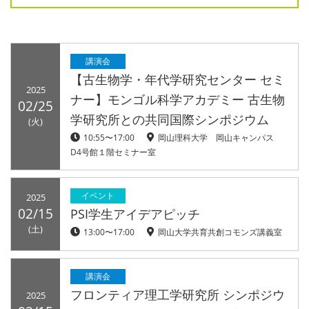
講演会
【古生物学・年代学研究センター セミ
2025
ナー】モンゴル科学アカデミー 古生物
02/25
学研究所との共同国際シンポジウム
(火)
10:55〜17:00
岡山理科大学 岡山キャンパス
D4号館１階セミナー室
イベント
2025
02/15
PSI学生アイデアピッチ
(土)
13:00〜17:00
岡山大学共育共創コモンズ講義室
講演会
フロンティア理工学研究所 シンポジウ
2025