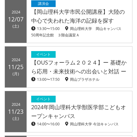
講演会
【岡山理科大学市民公開講座】大陸の
2024
12/07
中心で失われた海洋の記録を探す
(土)
13:30〜15:00
岡山理科大学 岡山キャンパス
50周年記念館 ３階会議室Ａ
イベント
2024
【OUSフォーラム２０２４】ー 基礎か
11/25
ら応用・未来技術への出会いと対話 ー
(月)
13:00〜17:50
岡山プラザホテル
イベント
2024
2024年岡山理科大学獣医学部こどもオ
11/23
ープンキャンパス
(土)
14:00〜16:00
岡山理科大学 今治キャンパス