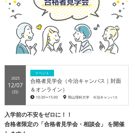
イベント
2025
合格者見学会（今治キャンパス｜対面
12/07
＆オンライン）
(日)
10:30〜15:00
岡山理科大学 今治キャンパス
入学前の不安をゼロに！！
合格者限定の「合格者見学会・相談会」 を開催