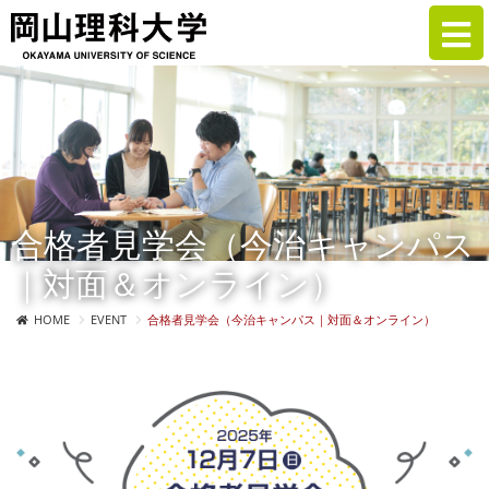
合格者見学会（今治キャンパス
｜対面＆オンライン）
HOME
EVENT
合格者見学会（今治キャンパス｜対面＆オンライン）