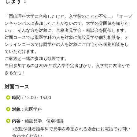
します！
「岡山理科大学に合格したけど、入学後のことが不安…」「オープ
ンキャンパスに参加したことがないので、大学の雰囲気を知りた
い」、そんな方を対象に、合格者見学会・相談会を開催します。
対面コースでは獣医学科の人を対象に施設見学や個別相談を、オ
ンラインコースでは両学科の人を対象にご自宅から個別相談をし
ていただけます。
ご家族と一緒の参加も歓迎です。
当日参加するのは2026年度入学予定者ばかり。入学前に友達がで
きるかも！
対面コース
時間
：12:00～15:00
対象
：獣医学科
内容
：施設見学、個別相談
※獣医保健看護学科で見学を希望される場合はお電話でお問い
合わせください。