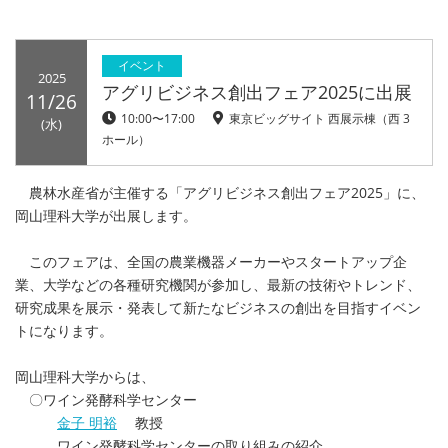
イベント
2025
アグリビジネス創出フェア2025に出展
11/26
10:00〜17:00
東京ビッグサイト 西展示棟（西 3
(水)
ホール）
農林水産省が主催する「アグリビジネス創出フェア2025」に、
岡山理科大学が出展します。
このフェアは、全国の農業機器メーカーやスタートアップ企
業、大学などの各種研究機関が参加し、最新の技術やトレンド、
研究成果を展示・発表して新たなビジネスの創出を目指すイベン
トになります。
岡山理科大学からは、
〇ワイン発酵科学センター
金子 明裕
教授
ワイン発酵科学センターの取り組みの紹介