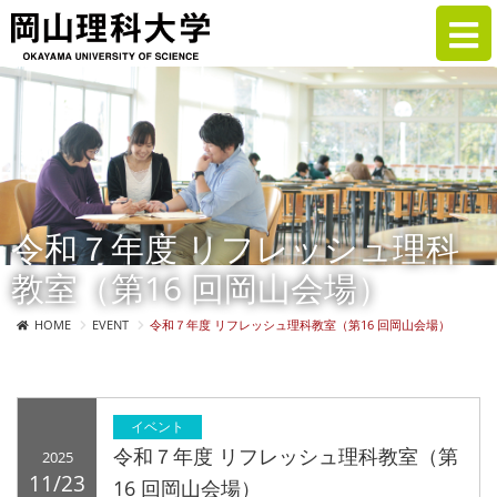
令和７年度 リフレッシュ理科
教室（第16 回岡山会場）
HOME
EVENT
令和７年度 リフレッシュ理科教室（第16 回岡山会場）
イベント
令和７年度 リフレッシュ理科教室（第
2025
11/23
16 回岡山会場）