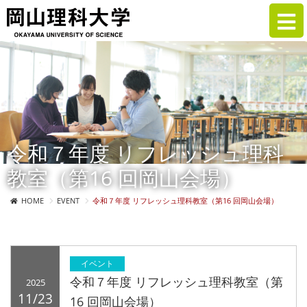
令和７年度 リフレッシュ理科
教室（第16 回岡山会場）
HOME
EVENT
令和７年度 リフレッシュ理科教室（第16 回岡山会場）
イベント
令和７年度 リフレッシュ理科教室（第
2025
11/23
16 回岡山会場）