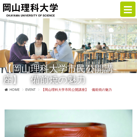
【岡山理科大学市民公開講
座】 備前焼の魅力
HOME
EVENT
【岡山理科大学市民公開講座】 備前焼の魅力