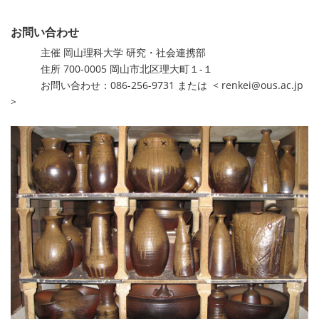
お問い合わせ
主催 岡山理科大学 研究・社会連携部
住所 700-0005 岡山市北区理大町１-１
お問い合わせ：086-256-9731 または < renkei@ous.ac.jp
>