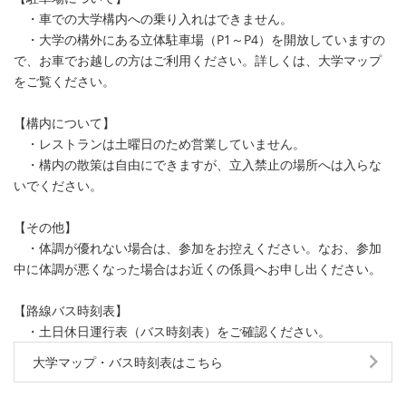
・車での大学構内への乗り入れはできません。
・大学の構外にある立体駐車場（P1～P4）を開放していますの
で、お車でお越しの方はご利用ください。詳しくは、大学マップ
をご覧ください。
【構内について】
・レストランは土曜日のため営業していません。
・構内の散策は自由にできますが、立入禁止の場所へは入らな
いでください。
【その他】
・体調が優れない場合は、参加をお控えください。なお、参加
中に体調が悪くなった場合はお近くの係員へお申し出ください。
【路線バス時刻表】
・土日休日運行表（バス時刻表）をご確認ください。
大学マップ・バス時刻表はこちら