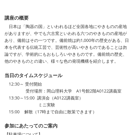
講座の概要
日本は「陶器の国」といわれるほど全国各地にやきものの産地
がありますが、中でも六古窯といわれる六つのやきものの産地が
あり、備前はその一つです。備前焼は約1,000年の歴史がある、日
本を代表する伝統工芸で、芸術性が高いやきものであることは勿
論ですが、学術的にもおもしろいやきものです。備前焼の歴史、
他のやきものとの違い、様々な色の発現機構を紹介します。
当日のタイムスケジュール
12:30～ 受付開始
受付場所：岡山理科大学 A1号館2階A0122講義室
13:30～15:00 講演会（A0122講義室）
ミニ実験
15:00 解散（17時まで自由に散策できます）
参加にあたってのご案内
【駐車場について】