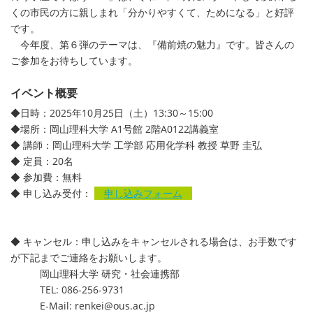
くの市民の方に親しまれ「分かりやすくて、ためになる」と好評
です。
今年度、第６弾のテーマは、『備前焼の魅力』です。皆さんの
ご参加をお待ちしています。
イベント概要
◆日時：2025年10月25日（土）13:30～15:00
◆場所：岡山理科大学 A1号館 2階A0122講義室
◆ 講師：岡山理科大学 工学部 応用化学科 教授 草野 圭弘
◆ 定員：20名
◆ 参加費：無料
◆ 申し込み受付：
申し込みフォーム
◆ キャンセル：申し込みをキャンセルされる場合は、お手数です
が下記までご連絡をお願いします。
岡山理科大学 研究・社会連携部
TEL: 086-256-9731
E-Mail: renkei@ous.ac.jp