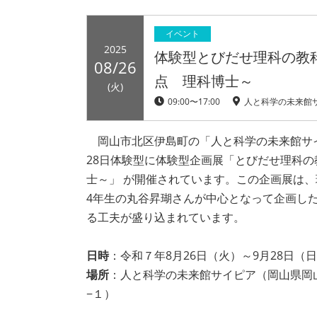
イベント
2025
体験型とびだせ理科の教
08/26
点 理科博士～
(火)
09:00〜17:00
人と科学の未来館
岡山市北区伊島町の「人と科学の未来館サイ
28日体験型に体験型企画展「とびだせ理科の
士～」 が開催されています。この企画展は
4年生の丸谷昇瑚さんが中心となって企画し
る工夫が盛り込まれています。
日時
：令和７年8月26日（火）～9月28日（
場所
：人と科学の未来館サイピア（岡山県岡
−１）