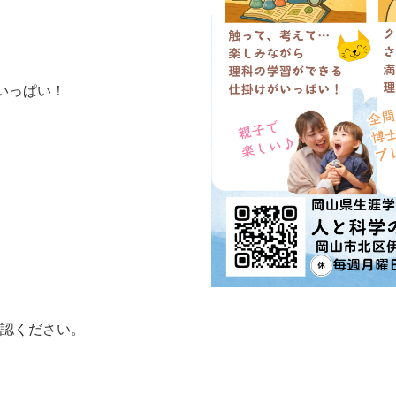
いっぱい！
認ください。