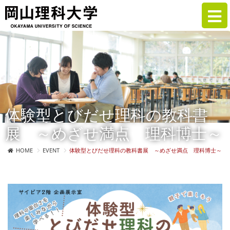
体験型とびだせ理科の教科書
展 ～めざせ満点 理科博士～
HOME
EVENT
体験型とびだせ理科の教科書展 ～めざせ満点 理科博士～