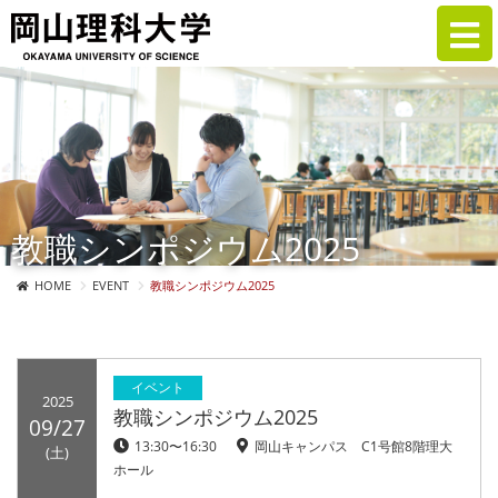
教職シンポジウム2025
HOME
EVENT
教職シンポジウム2025
イベント
2025
教職シンポジウム2025
09/27
13:30〜16:30
岡山キャンパス C1号館8階理大
(土)
ホール