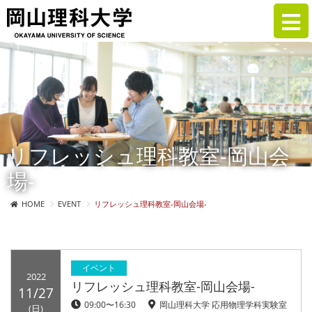
リフレッシュ理科教室-岡山会
場-
HOME
EVENT
リフレッシュ理科教室-岡山会場-
イベント
2022
リフレッシュ理科教室-岡山会場-
11/27
09:00〜16:30
岡山理科大学 応用物理学科実験室
(日)