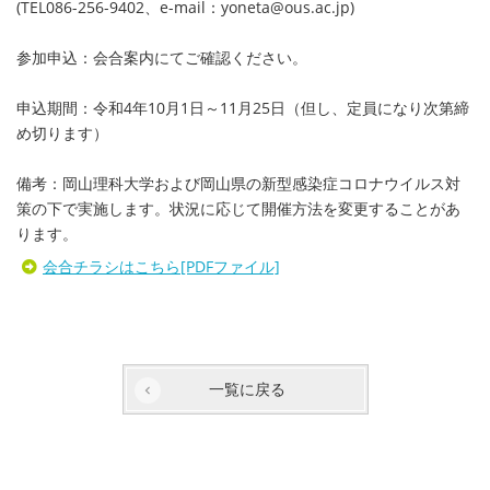
(TEL086-256-9402、e-mail：yoneta@ous.ac.jp)
参加申込：会合案内にてご確認ください。
申込期間：令和4年10月1日～11月25日（但し、定員になり次第締
め切ります）
備考：岡山理科大学および岡山県の新型感染症コロナウイルス対
策の下で実施します。状況に応じて開催方法を変更することがあ
ります。
会合チラシはこちら[PDFファイル]
一覧に戻る