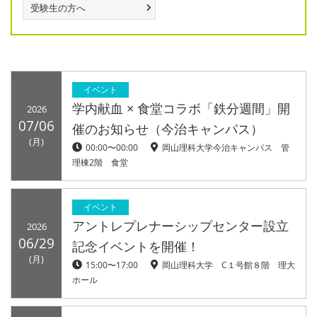
受験生の方へ
イベント
学内献血 × 食堂コラボ「鉄分週間」開
2026
07/06
催のお知らせ（今治キャンパス）
(月)
00:00〜00:00
岡山理科大学今治キャンパス 管
理棟2階 食堂
イベント
アントレプレナーシップセンター設立
2026
06/29
記念イベントを開催！
(月)
15:00〜17:00
岡山理科大学 C１号館８階 理大
ホール