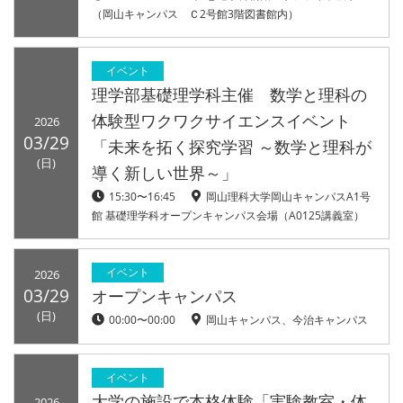
（岡山キャンパス Ｃ2号館3階図書館内）
イベント
理学部基礎理学科主催 数学と理科の
体験型ワクワクサイエンスイベント
2026
03/29
「未来を拓く探究学習 ～数学と理科が
(日)
導く新しい世界～」
15:30〜16:45
岡山理科大学岡山キャンパスA1号
館 基礎理学科オープンキャンパス会場（A0125講義室）
イベント
2026
03/29
オープンキャンパス
(日)
00:00〜00:00
岡山キャンパス、今治キャンパス
イベント
大学の施設で本格体験「実験教室・体
2026