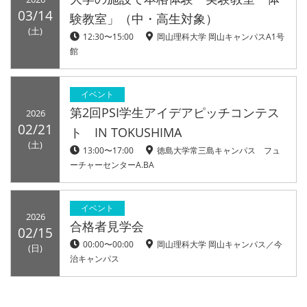
03/14
験教室」（中・高生対象）
(土)
12:30〜15:00
岡山理科大学 岡山キャンパスA1号
館
イベント
第2回PSI学生アイデアピッチコンテス
2026
02/21
ト IN TOKUSHIMA
(土)
13:00〜17:00
徳島大学常三島キャンパス フュ
ーチャーセンターA.BA
イベント
2026
合格者見学会
02/15
00:00〜00:00
岡山理科大学 岡山キャンパス／今
(日)
治キャンパス