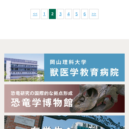
<<
1
2
3
4
5
6
>>