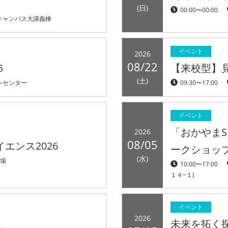
(日)
00:00〜00:00
キャンパス大講義棟
イベント
2026
08/22
６
【来校型】
(土)
ンセンター
09:30〜17:00
イベント
「おかやまS
2026
08/05
エンス2026
ークショッ
(水)
会場
10:00〜17:00
１４−１)
イベント
2026
未来を拓く