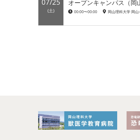
07/25
オープンキャンパス（岡
(土)
00:00〜00:00
岡山理科大学 岡山