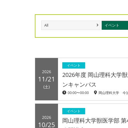
All
イベント
イベント
2026
2026年度 岡山理科大学
11/21
ンキャンパス
(土)
00:00〜00:00
岡山理科大学 今
イベント
2026
岡山理科大学獣医学部 第
10/25