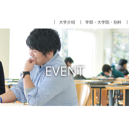
大学介绍
学部・大学院・别科
EVENT