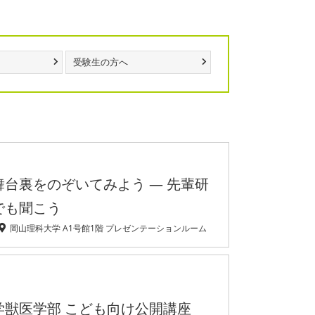
受験生の方へ
台裏をのぞいてみよう ― 先輩研
でも聞こう
岡山理科大学 A1号館1階 プレゼンテーションルーム
学獣医学部 こども向け公開講座