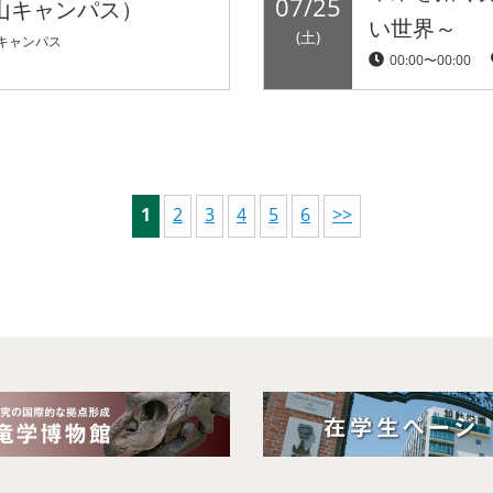
07/25
山キャンパス）
い世界～
(土)
キャンパス
00:00〜00:00
1
2
3
4
5
6
>>