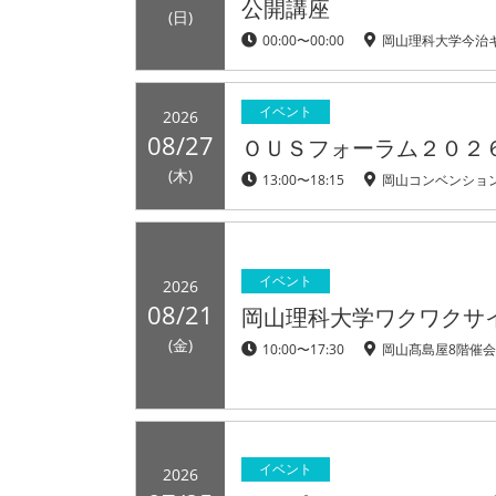
公開講座
(日)
00:00〜00:00
岡山理科大学今治
イベント
2026
08/27
ＯＵＳフォーラム２０２
(木)
13:00〜18:15
岡山コンベンショ
イベント
2026
08/21
岡山理科大学ワクワクサイ
(金)
10:00〜17:30
岡山髙島屋8階催
イベント
2026