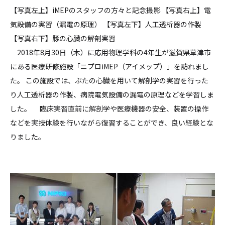
【写真左上】iMEPのスタッフの方々と記念撮影 【写真右上】電
気設備の実習（漏電の原理） 【写真左下】人工透析器の作製
【写真右下】豚の心臓の解剖実習
2018年8月30日（木）に応用物理学科の4年生が滋賀県草津市
にある医療研修施設「ニプロiMEP（アイメップ）」を訪れまし
た。 この施設では、ぶたの心臓を用いて解剖学の実習を行った
り人工透析器の作製、病院電気設備の漏電の原理などを学習しま
した。 臨床実習直前に解剖学や医療機器の安全、装置の操作
などを実技体験を行いながら復習することができ、良い経験とな
りました。