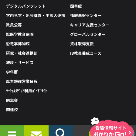
デジタルパンフレット
図書館
学内見学・出張講義・中高大連携
情報基盤センター
教員公募
キャリア支援センター
獣医学教育病院
グローバルセンター
恐竜学博物館
資格取得支援
研究・社会連携部
IB教員養成コース
施設・サービス
学年暦
厚生施設営業日程
ｿｰｼｬﾙﾒﾃﾞｨｱ利用ｶﾞｲﾄﾞﾗｲﾝ
同窓会
関連校
情報公開
プライバシーポリシー