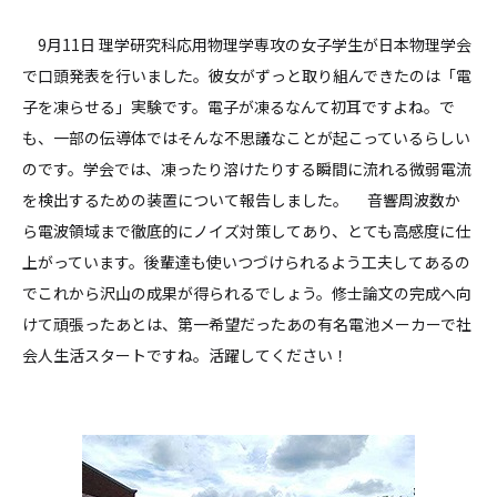
9月11日 理学研究科応用物理学専攻の女子学生が日本物理学会
で口頭発表を行いました。彼女がずっと取り組んできたのは「電
子を凍らせる」実験です。電子が凍るなんて初耳ですよね。で
も、一部の伝導体ではそんな不思議なことが起こっているらしい
のです。学会では、凍ったり溶けたりする瞬間に流れる微弱電流
を検出するための装置について報告しました。 音響周波数か
ら電波領域まで徹底的にノイズ対策してあり、とても高感度に仕
上がっています。後輩達も使いつづけられるよう工夫してあるの
でこれから沢山の成果が得られるでしょう。修士論文の完成へ向
けて頑張ったあとは、第一希望だったあの有名電池メーカーで社
会人生活スタートですね。活躍してください！