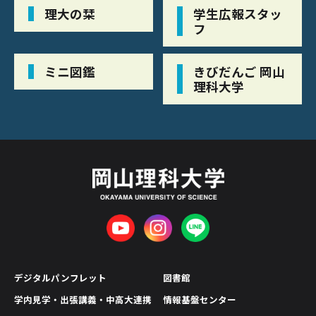
理大の栞
学生広報スタッ
フ
ミニ図鑑
きびだんご 岡山
理科大学
デジタルパンフレット
図書館
学内見学・出張講義・中高大連携
情報基盤センター