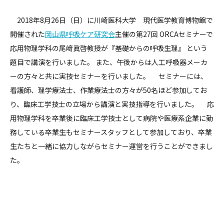
2018年8月26日（日）に川崎医科大学 現代医学教育博物館で
開催された
岡山県呼吸ケア研究会
主催の第27回 ORCAセミナーで
応用物理学科の尾﨑眞啓教授が『基礎からの呼吸生理』 という
題目で講演を行いました。 また、午後からは人工呼吸器メーカ
ーの方々と共に実技セミナーを行いました。 セミナーには、
看護師、理学療法士、作業療法士の方々が50名ほど参加してお
り、臨床工学技士の立場から講演と実技指導を行いました。 応
用物理学科を卒業後に臨床工学技士として病院や医療系企業に勤
務している卒業生もセミナースタッフとして参加しており、卒業
生たちと一緒に協力しながらセミナー運営を行うことができまし
た。