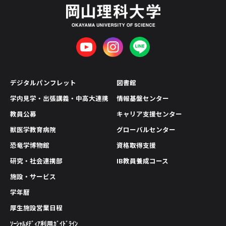
デジタルパンフレット
図書館
学内見学・出張講義・中高大連携
情報基盤センター
教員公募
キャリア支援センター
獣医学教育病院
グローバルセンター
恐竜学博物館
資格取得支援
研究・社会連携部
IB教員養成コース
施設・サービス
学年暦
厚生施設営業日程
ｿｰｼｬﾙﾒﾃﾞｨｱ利用ｶﾞｲﾄﾞﾗｲﾝ