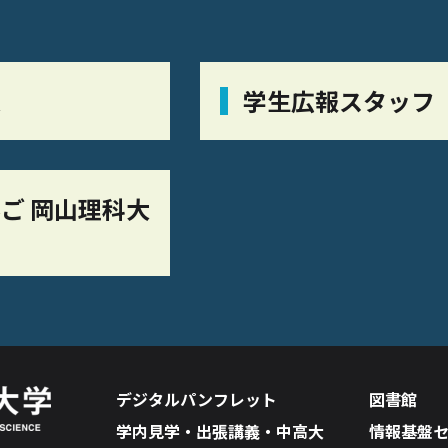
栞
学生広報スタッフ
ご 岡山理科大
デジタルパンフレット
図書館
学内見学・出張講義・中高大
情報基盤