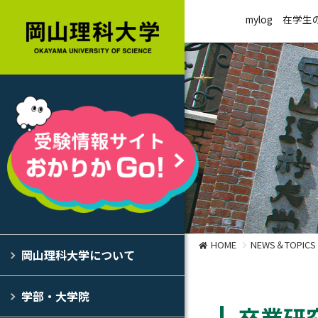
mylog
在学生
HOME
NEWS＆TOPICS
岡山理科大学について
学部・大学院
卒業研