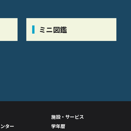
ミニ図鑑
施設・サービス
センター
学年暦