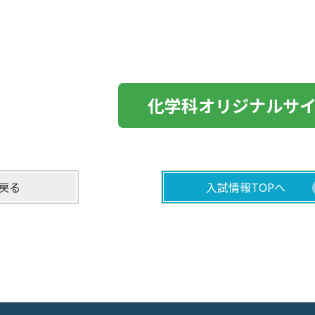
化学科オリジナルサ
戻る
入試情報TOPへ