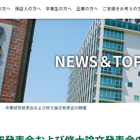
の方へ
保証人の方へ
卒業生の方へ
企業の方へ
ご支援をお考えの
NEWS＆TOP
卒業研究発表会および修士論文発表会の開催
究発表会および修士論文発表会