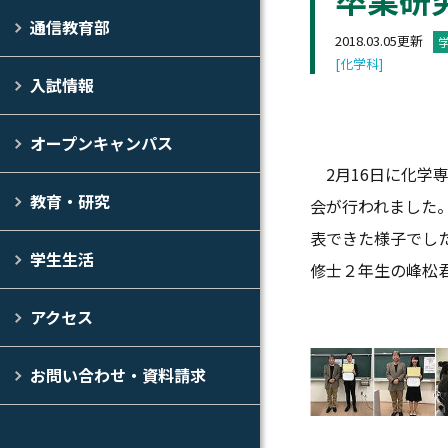
通信教育部
2018.03.05更新
[化学科]
入試情報
オープンキャンパス
2月16日に化学専
教育・研究
会が行われました
表できた様子でし
学生生活
修士２年生の峰松
アクセス
お問い合わせ・資料請求