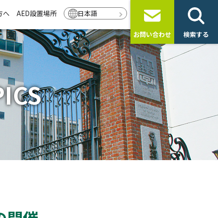
方へ
AED設置場所
日本語
お問い合わせ
検索する
ICS
の開催