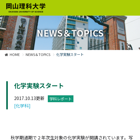
NEWS＆TOPICS
HOME
NEWS＆TOPICS
化学実験スタート
化学実験スタート
2017.10.13更新
学科レポート
[化学科]
秋学期通期で２年次生対象の化学実験が開講されています。写