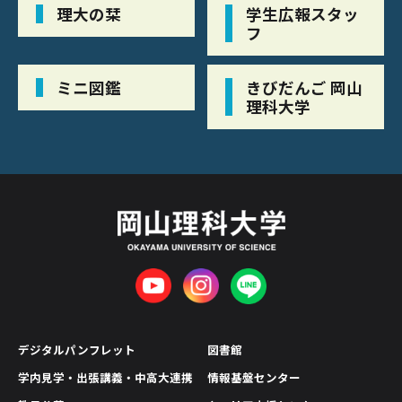
理大の栞
学生広報スタッ
フ
ミニ図鑑
きびだんご 岡山
理科大学
デジタルパンフレット
図書館
学内見学・出張講義・中高大連携
情報基盤センター