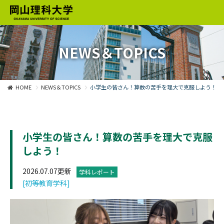
NEWS＆TOPICS
HOME
NEWS＆TOPICS
小学生の皆さん！算数の苦手を理大で克服しよう！
小学生の皆さん！算数の苦手を理大で克服
しよう！
2026.07.07更新
学科レポート
[初等教育学科]