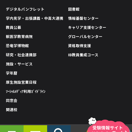
デジタルパンフレット
図書館
学内見学・出張講義・中高大連携
情報基盤センター
教員公募
キャリア支援センター
獣医学教育病院
グローバルセンター
恐竜学博物館
資格取得支援
研究・社会連携部
IB教員養成コース
施設・サービス
学年暦
厚生施設営業日程
ｿｰｼｬﾙﾒﾃﾞｨｱ利用ｶﾞｲﾄﾞﾗｲﾝ
同窓会
関連校
情報公開
プライバシーポリシー