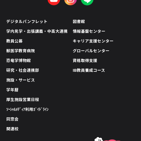
デジタルパンフレット
図書館
学内見学・出張講義・中高大連携
情報基盤センター
教員公募
キャリア支援センター
獣医学教育病院
グローバルセンター
恐竜学博物館
資格取得支援
研究・社会連携部
IB教員養成コース
施設・サービス
学年暦
厚生施設営業日程
ｿｰｼｬﾙﾒﾃﾞｨｱ利用ｶﾞｲﾄﾞﾗｲﾝ
同窓会
関連校