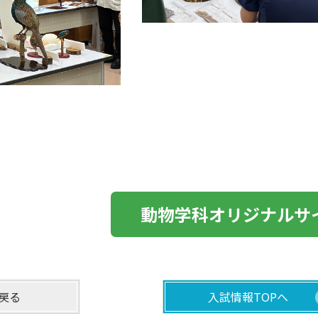
動物学科オリジナルサ
戻る
入試情報TOPへ