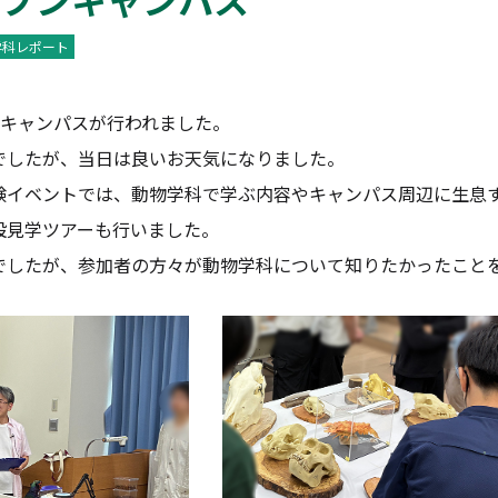
学科レポート
ンキャンパスが行われました。
でしたが、当日は良いお天気になりました。
験イベントでは、動物学科で学ぶ内容やキャンパス周辺に生息
設見学ツアーも行いました。
でしたが、参加者の方々が動物学科について知りたかったこと