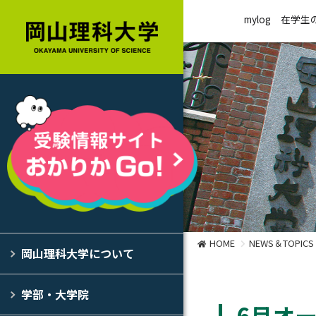
mylog
在学生
HOME
NEWS＆TOPICS
岡山理科大学について
学部・大学院
6月オ