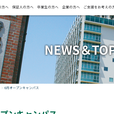
の方へ
保証人の方へ
卒業生の方へ
企業の方へ
ご支援をお考えの
NEWS＆TOP
6月オープンキャンパス
ープンキャンパス