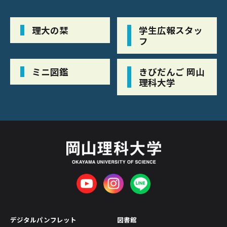
理大の栞
学生広報スタッ
フ
ミニ図鑑
きびだんご 岡山
理科大学
デジタルパンフレット
図書館