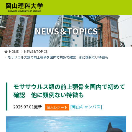
NEWS＆TOPICS
HOME
NEWS＆TOPICS
モササウルス類の前上顎骨を国内で初めて確認 他に類例ない特徴も
モササウルス類の前上顎骨を国内で初めて
確認 他に類例ない特徴も
2026.07.01更新
[岡山キャンパス]
理大レポート