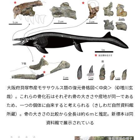
大阪府貝塚市産モササウルス類の復元骨格図＜中央＞（©増川玄
哉）。これらの骨化石はそれぞれ骨の大きさや産地が同一である
ため、一つの個体に由来すると考えられる（きしわだ自然資料館
所蔵）。骨の大きさの比較から全長は約６ｍと推定。新標本は同
資料館で展示されている