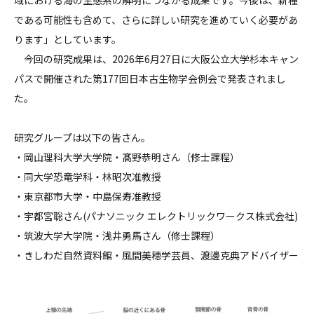
である可能性も含めて、さらに詳しい研究を進めていく必要があ
ります」としています。
今回の研究成果は、2026年6月27日に大阪公立大学杉本キャン
パスで開催された第177回日本古生物学会例会で発表されまし
た。
研究グループは以下の皆さん。
・岡山理科大学大学院・髙野恭明さん（修士課程）
・同大学恐竜学科・林昭次准教授
・東京都市大学・中島保寿准教授
・宇都宮聡さん(パナソニック エレクトリックワークス株式会社)
・筑波大学大学院・浅井勇馬さん（修士課程）
・きしわだ自然資料館・風間美穂学芸員、渡邊克典アドバイザー