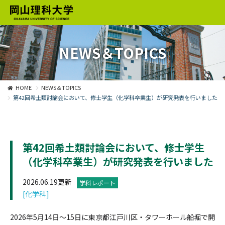
NEWS＆TOPICS
HOME
NEWS＆TOPICS
第42回希土類討論会において、修士学生（化学科卒業生）が研究発表を行いました
第42回希土類討論会において、修士学生
（化学科卒業生）が研究発表を行いました
2026.06.19更新
学科レポート
[化学科]
2026年5月14日～15日に東京都江戸川区・タワーホール船堀で開