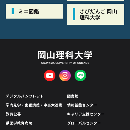
ミニ図鑑
きびだんご 岡山
理科大学
デジタルパンフレット
図書館
学内見学・出張講義・中高大連携
情報基盤センター
教員公募
キャリア支援センター
獣医学教育病院
グローバルセンター