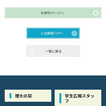
化学科ページへ
入試情報TOPへ
一覧に戻る
理大の栞
学生広報スタッ
フ