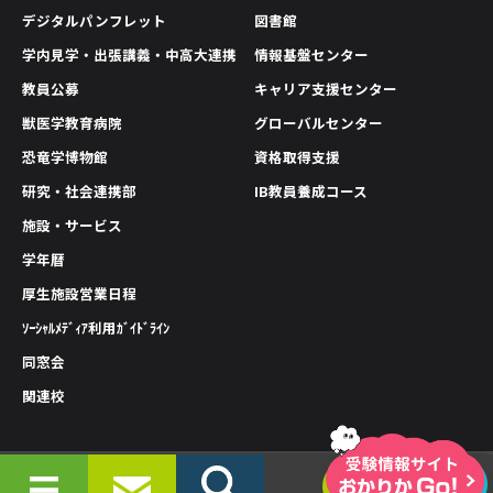
デジタルパンフレット
図書館
学内見学・出張講義・中高大連携
情報基盤センター
教員公募
キャリア支援センター
獣医学教育病院
グローバルセンター
恐竜学博物館
資格取得支援
研究・社会連携部
IB教員養成コース
施設・サービス
学年暦
厚生施設営業日程
ｿｰｼｬﾙﾒﾃﾞｨｱ利用ｶﾞｲﾄﾞﾗｲﾝ
同窓会
関連校
情報公開
プライバシーポリシー