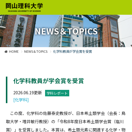
NEWS＆TOPICS
HOME
NEWS＆TOPICS
化学科教員が学会賞を受賞
化学科教員が学会賞を受賞
2026.06.19更新
学科レポート
[化学科]
この度、化学科の佐藤泰史教授が、日本希土類学会（会長：鳥
取大学・増井敏行教授）の「令和8年度日本希土類学会賞（塩川
賞）」を受賞しました。本賞は、希土類元素に関連する化学・物