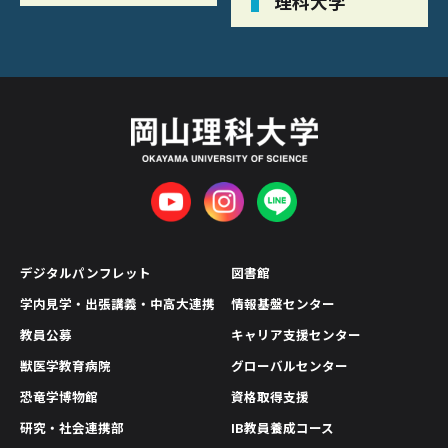
理科大学
デジタルパンフレット
図書館
学内見学・出張講義・中高大連携
情報基盤センター
教員公募
キャリア支援センター
獣医学教育病院
グローバルセンター
恐竜学博物館
資格取得支援
研究・社会連携部
IB教員養成コース