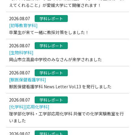
えてくれること」が愛媛大学にて開催されます！
2026.08.07
学科レポート
[初等教育学科]
卒業生が来て一緒に教採対策をしました！
2026.08.07
学科レポート
[生物科学科]
岡山市立高島中学校のみなさんが来学されました
2026.08.07
学科レポート
[獣医保健看護学科]
獣医保健看護学科 News Letter Vol.13 を発行しました
2026.08.07
学科レポート
[化学科]
[応用化学科]
理学部化学科・工学部応用化学科 共催での化学実験教室を行
いました
2026.08.07
学科レポート