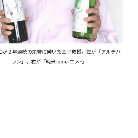
酒が２年連続の栄誉に輝いた金子教授。左が「アルデバ
ラン」、右が「純米-eme-エメｰ」