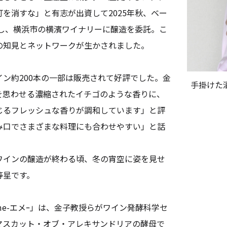
を消すな」と有志が出資して2025年秋、ベー
入し、横浜市の横濱ワイナリーに醸造を委託。こ
の知見とネットワークが生かされました。
ン約200本の一部は販売されて好評でした。金
手掛けた
を思わせる濃縮されたイチゴのような香りに、
じるフレッシュな香りが調和しています」と評
み口でさまざまな料理にも合わせやすい」と話
インの醸造が終わる頃、冬の宵空に姿を見せ
等星です。
e-エメｰ」は、金子教授らがワイン発酵科学セ
マスカット・オブ・アレキサンドリアの酵母で