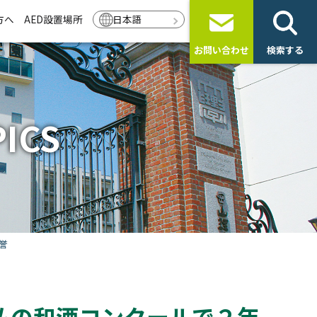
方へ
AED設置場所
日本語
お問い合わせ
検索する
ICS
誉
仏の和酒コンクールで２年