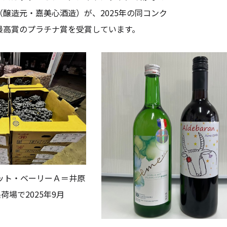
醸造元・嘉美心酒造）が、2025年の同コンク
最高賞のプラチナ賞を受賞しています。
ット・ベーリーＡ＝井原
荷場で2025年9月