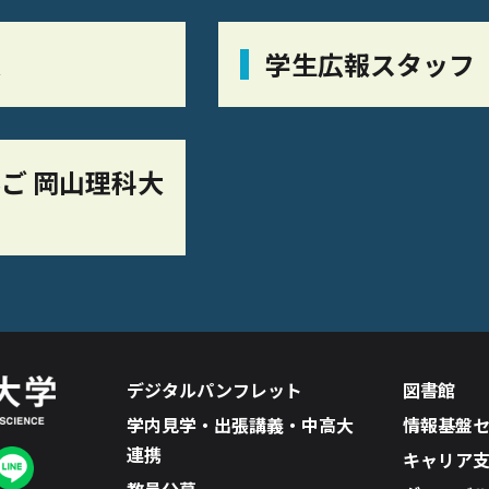
栞
学生広報スタッフ
ご 岡山理科大
デジタルパンフレット
図書館
学内見学・出張講義・中高大
情報基盤
連携
キャリア
教員公募