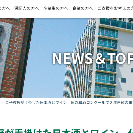
の方へ
保証人の方へ
卒業生の方へ
企業の方へ
ご支援をお考えの
NEWS＆TOP
金子教授が手掛けた日本酒とワイン 仏の和酒コンクールで２年連続の栄
授が手掛けた日本酒とワイン 