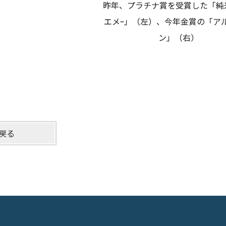
昨年、プラチナ賞を受賞した「純米-
エメｰ」（左）、今年金賞の「ア
ン」（右）
戻る