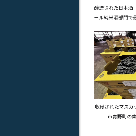
醸造された日本酒（
ール純米酒部門で
収穫されたマスカ
市青野町の集