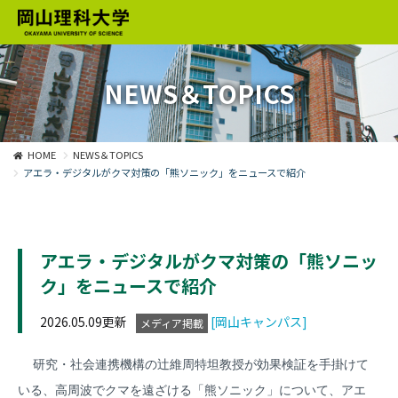
NEWS＆TOPICS
HOME
NEWS＆TOPICS
アエラ・デジタルがクマ対策の「熊ソニック」をニュースで紹介
アエラ・デジタルがクマ対策の「熊ソニッ
ク」をニュースで紹介
2026.05.09更新
[岡山キャンパス]
メディア掲載
研究・社会連携機構の辻維周特坦教授が効果検証を手掛けて
いる、高周波でクマを遠ざける「熊ソニック」について、アエ