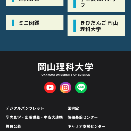
フ
ミニ図鑑
きびだんご 岡山
理科大学
デジタルパンフレット
図書館
学内見学・出張講義・中高大連携
情報基盤センター
教員公募
キャリア支援センター