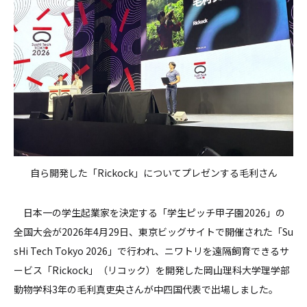
自ら開発した「Rickock」についてプレゼンする毛利さん
日本一の学生起業家を決定する「学生ピッチ甲子園2026」の
全国大会が2026年4月29日、東京ビッグサイトで開催された「Su
sHi Tech Tokyo 2026」で行われ、ニワトリを遠隔飼育できるサ
ービス「Rickock」（リコック）を開発した岡山理科大学理学部
動物学科3年の毛利真吏央さんが中四国代表で出場しました。