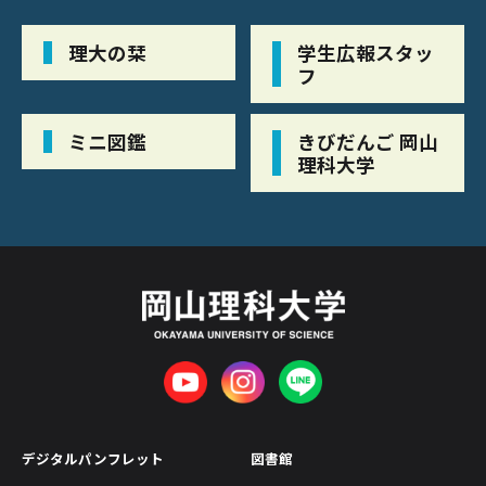
理大の栞
学生広報スタッ
フ
ミニ図鑑
きびだんご 岡山
理科大学
デジタルパンフレット
図書館