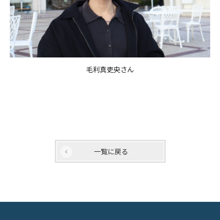
毛利真吏央さん
一覧に戻る