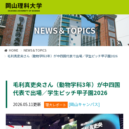
NEWS＆TOPICS
HOME
NEWS＆TOPICS
毛利真吏央さん（動物学科3年）が中四国代表で出場／学生ピッチ甲子園2026
毛利真吏央さん（動物学科3年）が中四国
代表で出場／学生ピッチ甲子園2026
2026.05.11更新
[岡山キャンパス]
理大レポート