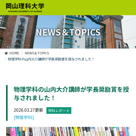
NEWS＆TOPICS
HOME
NEWS＆TOPICS
物理学科の山内大介講師が学長奨励賞を授与されました！
物理学科の山内大介講師が学長奨励賞を授
与されました！
2026.03.27更新
学科レポート
[物理学科]