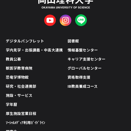
デジタルパンフレット
図書館
学内見学・出張講義・中高大連携
情報基盤センター
教員公募
キャリア支援センター
獣医学教育病院
グローバルセンター
恐竜学博物館
資格取得支援
研究・社会連携部
IB教員養成コース
施設・サービス
学年暦
厚生施設営業日程
ｿｰｼｬﾙﾒﾃﾞｨｱ利用ｶﾞｲﾄﾞﾗｲﾝ