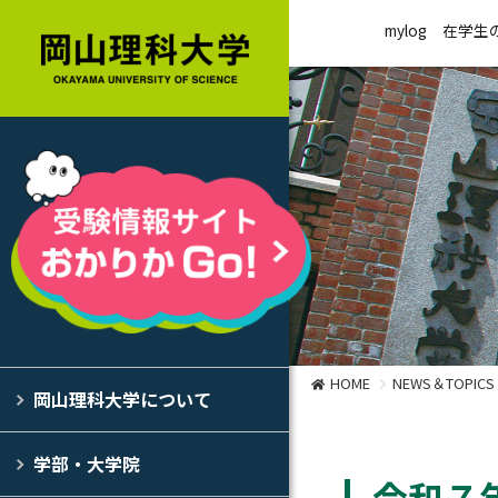
mylog
在学生
HOME
NEWS＆TOPICS
岡山理科大学について
学部・大学院
令和７