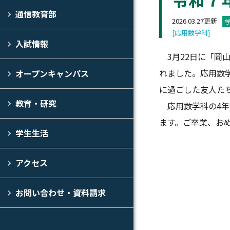
通信教育部
2026.03.27更新
[応用数学科]
入試情報
3月22日に「岡
れました。応用数
オープンキャンパス
に過ごした友人た
教育・研究
応用数学科の4年
ます。ご卒業、お
学生生活
アクセス
お問い合わせ・資料請求