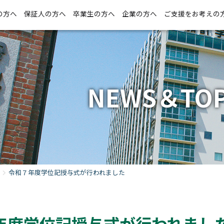
の方へ
保証人の方へ
卒業生の方へ
企業の方へ
ご支援をお考えの
NEWS＆TOP
令和７年度学位記授与式が行われました
年度学位記授与式が行われまし