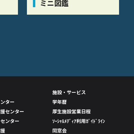
ミニ図鑑
施設・サービス
センター
学年暦
支援センター
厚生施設営業日程
ルセンター
ｿｰｼｬﾙﾒﾃﾞｨｱ利用ｶﾞｲﾄﾞﾗｲﾝ
支援
同窓会