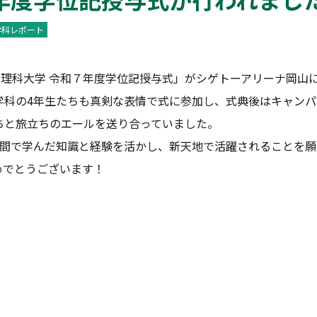
学科レポート
山理科大学 令和７年度学位記授与式」がシゲトーアリーナ岡山
学科の4年生たちも真剣な表情で式に参加し、式典後はキャンパ
ちと旅立ちのエールを送り合っていました。
間で学んだ知識と経験を活かし、新天地で活躍されることを願
めでとうございます！