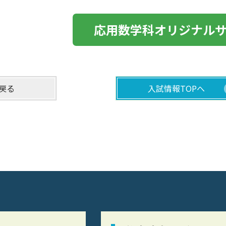
応用数学科オリジナル
戻る
入試情報TOPへ