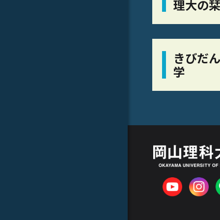
理大の
きびだん
学