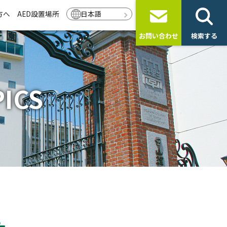
方へ
AED設置場所
日本語
お問い合わせ
検索する
ICS
た