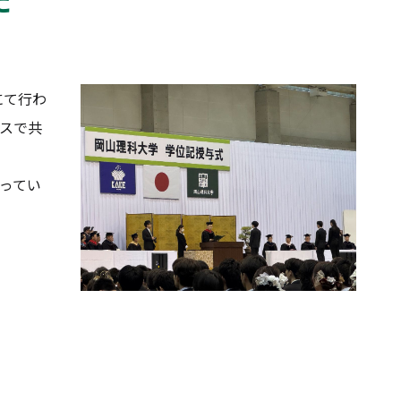
にて行わ
スで共
ってい