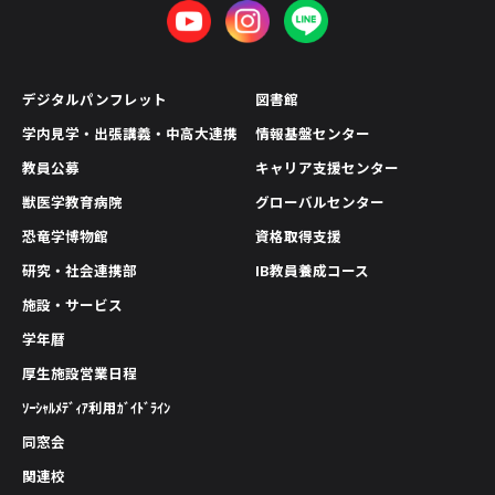
デジタルパンフレット
図書館
学内見学・出張講義・中高大連携
情報基盤センター
教員公募
キャリア支援センター
獣医学教育病院
グローバルセンター
恐竜学博物館
資格取得支援
研究・社会連携部
IB教員養成コース
施設・サービス
学年暦
厚生施設営業日程
ｿｰｼｬﾙﾒﾃﾞｨｱ利用ｶﾞｲﾄﾞﾗｲﾝ
同窓会
関連校