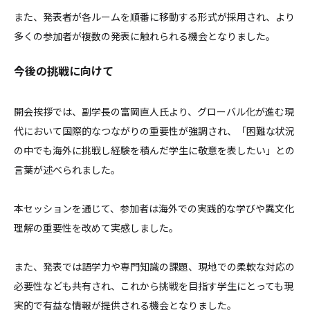
また、発表者が各ルームを順番に移動する形式が採用され、より
多くの参加者が複数の発表に触れられる機会となりました。
今後の挑戦に向けて
開会挨拶では、副学長の富岡直人氏より、グローバル化が進む現
代において国際的なつながりの重要性が強調され、「困難な状況
の中でも海外に挑戦し経験を積んだ学生に敬意を表したい」との
言葉が述べられました。
本セッションを通じて、参加者は海外での実践的な学びや異文化
理解の重要性を改めて実感しました。
また、発表では語学力や専門知識の課題、現地での柔軟な対応の
必要性なども共有され、これから挑戦を目指す学生にとっても現
実的で有益な情報が提供される機会となりました。