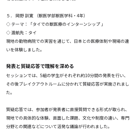
５． 岡野 訓寛 （獣医学部獣医学科・4年）
◇ テーマ：「タイでの獣医療のインターンシップ 」
◇ 渡航先：タイ
現地の動物病院での実習を通じて、日本との医療体制や現場の違
いを体験しました。
発表と質疑応答で理解を深める
セッションでは、5組の学生がそれぞれ約10分間の発表を行い、
その後ブレイクアウトルームに分かれて質疑応答が実施されまし
た。
質疑応答では、参加者が発表者に直接質問できる形式が取られ、
現地での具体的な体験、直面した課題、文化や制度の違い、専門
分野との関連などについて活発な議論が行われました。