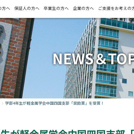
の方へ
保証人の方へ
卒業生の方へ
企業の方へ
ご支援をお考えの
NEWS＆TOP
学部4年生が軽金属学会中国四国支部「奨励賞」を受賞！
年生が軽金属学会中国四国支部