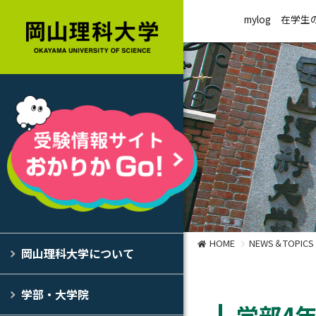
mylog
在学生
HOME
NEWS＆TOPICS
岡山理科大学について
学部・大学院
学部4