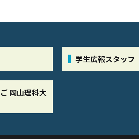
栞
学生広報スタッフ
ご 岡山理科大