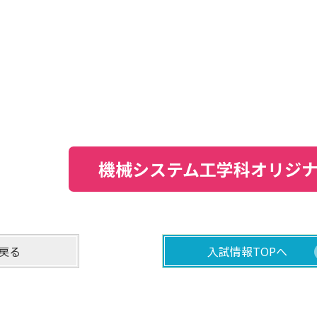
機械システム工学科オリジ
戻る
入試情報TOPへ