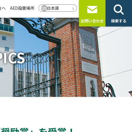
方へ
AED設置場所
日本語
お問い合わせ
検索する
ICS
「奨励賞」を受賞！