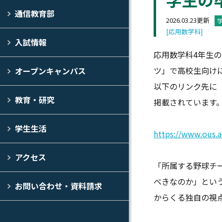
通信教育部
2026.03.23更新
[応用数学科]
入試情報
応用数学科4年生
ツ」で高校生向け
オープンキャンパス
以下のリンク先に
教育・研究
掲載されています
学生生活
https://www.ous.
アクセス
「所属する野球チ
べきなのか」とい
お問い合わせ・資料請求
からくる独自の視