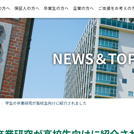
の方へ
保証人の方へ
卒業生の方へ
企業の方へ
ご支援をお考えの
NEWS＆TOP
学生の卒業研究が高校生向けに紹介されました
卒業研究が高校生向けに紹介さ