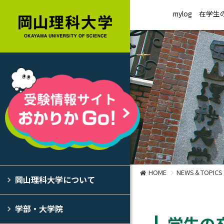
mylog
在学生
HOME
NEWS＆TOPICS
岡山理科大学について
学部・大学院
学生の