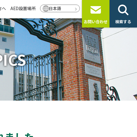
方へ
AED設置場所
日本語
お問い合わせ
検索する
ICS
れました