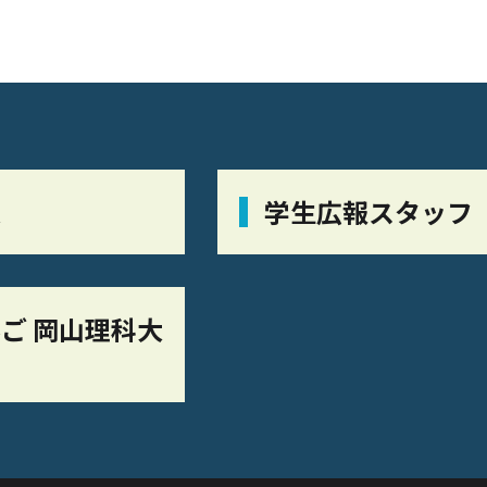
栞
学生広報スタッフ
ご 岡山理科大