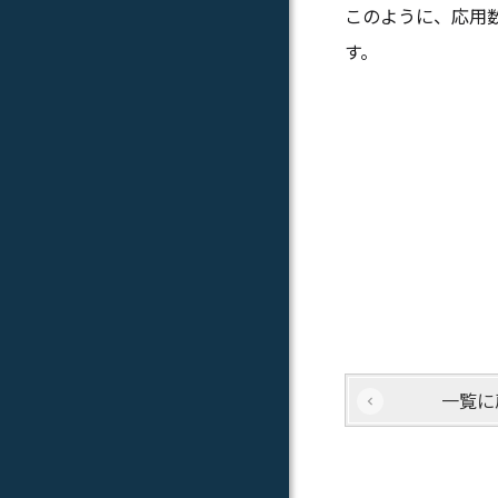
このように、応用
す。
一覧に