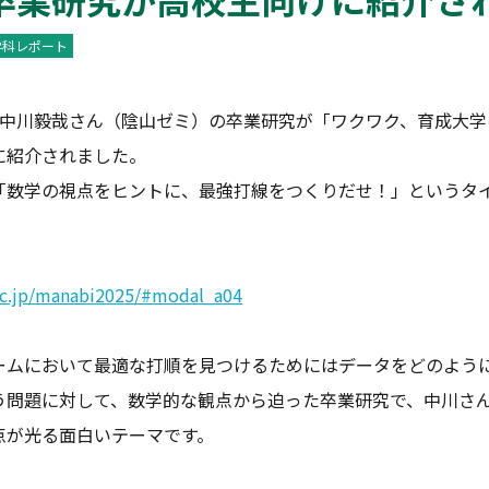
学科レポート
の中川毅哉さん（陰山ゼミ）の卒業研究が「ワクワク、育成大学
に紹介されました。
「数学の視点をヒントに、最強打線をつくりだせ！」というタ
。
ac.jp/manabi2025/#modal_a04
ームにおいて最適な打順を見つけるためにはデータをどのよう
う問題に対して、数学的な観点から迫った卒業研究で、中川さ
点が光る面白いテーマです。