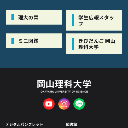
理大の栞
学生広報スタッ
フ
ミニ図鑑
きびだんご 岡山
理科大学
デジタルパンフレット
図書館