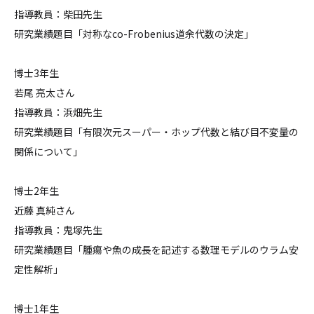
指導教員：柴田先生
研究業績題目「対称なco-Frobenius道余代数の決定」
博士3年生
若尾 亮太さん
指導教員：浜畑先生
研究業績題目「有限次元スーパー・ホップ代数と結び目不変量の
関係について」
博士2年生
近藤 真純さん
指導教員：鬼塚先生
研究業績題目「腫瘍や魚の成長を記述する数理モデルのウラム安
定性解析」
博士1年生