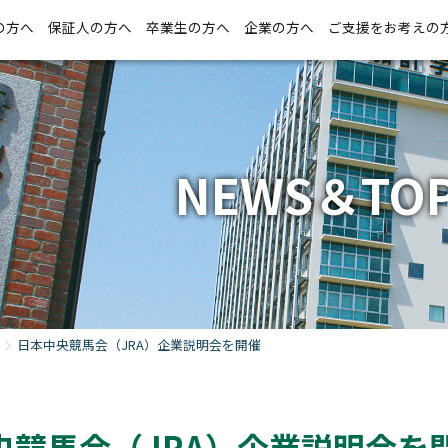
の方へ
保証人の方へ
卒業生の方へ
企業の方へ
ご支援をお考えの
NEWS＆TOP
日本中央競馬会（JRA）企業説明会を開催
央競馬会（JRA）企業説明会を