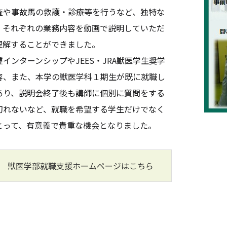
査や事故馬の救護・診療等を行うなど、独特な
、それぞれの業務内容を動画で説明していただ
理解することができました。
ンターンシップやJEES・JRA獣医学生奨学
容、また、本学の獣医学科１期生が既に就職し
あり、説明会終了後も講師に個別に質問をする
切れないなど、就職を希望する学生だけでなく
とって、有意義で貴重な機会となりました。
 獣医学部就職支援ホームページはこちら