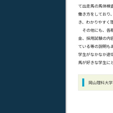
て出走馬の馬体検
働き方をしており
き、わかりやすく
その他にも、各種イ
金、採用試験の内
ている等の説明も
学生がなかなか途
馬が好きな学生に
岡山理科大学