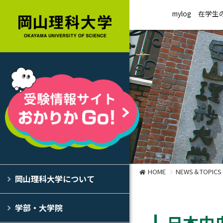
mylog
在学生
HOME
NEWS＆TOPICS
岡山理科大学について
学部・大学院
日本中