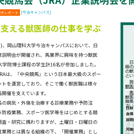
[今治キャンパス]
理大レポート
を支える獣医師の仕事を学ぶ
(月)、岡山理科大学今治キャンパスにおいて、日
業説明会が開催され、馬業界に興味を持つ獣医
大学院博士課程の学生計16名が参加しました。
RAは、「中央競馬」という日本最大級のスポー
ントを運営しており、そこで働く獣医職は様々
馬開催を支えています。
の病気・外傷を治療する診療業務や予防注
う防疫業務、スポーツ医学等をはじめとする競
調査・研究に携わりますが、土曜日・日曜日の
常業務とは異なる組織の下、「開催業務」とし