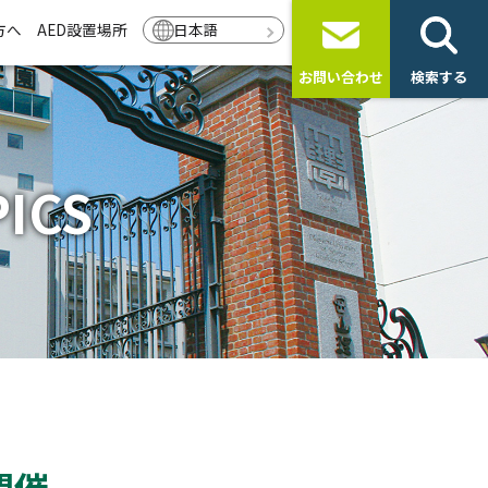
方へ
AED設置場所
日本語
お問い合わせ
検索する
ICS
開催